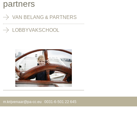
partners
VAN BELANG & PARTNERS
LOBBYVAKSCHOOL
m.krijvenaar@pa-cc.eu
0031-6-501 22 645