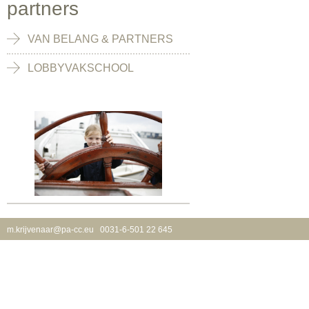
partners
VAN BELANG & PARTNERS
LOBBYVAKSCHOOL
m.krijvenaar@pa-cc.eu
0031-6-501 22 645